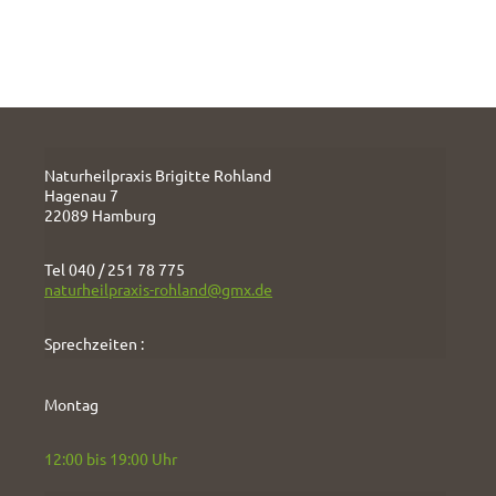
Naturheilpraxis Brigitte Rohland
Hagenau 7
22089 Hamburg
Tel 040 / 251 78 775
naturheilpraxis-rohland@gmx.de
Sprechzeiten :
Montag
12:00 bis 19:00 Uhr