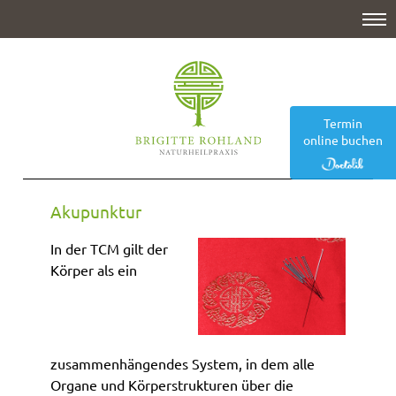
HOME
PRAXIS
BEHANDLUNGSGEBIETE
Termin
DIAGNOSTIK
online buchen
THERAPIEVERFAHREN
Akupunktur
ÜBER MICH
In der TCM gilt der
KONTAKT
Körper als ein
zusammenhängendes System, in dem alle
Organe und Körperstrukturen über die