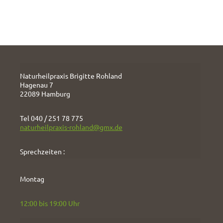
Naturheilpraxis Brigitte Rohland
Hagenau 7
22089 Hamburg
Tel 040 / 251 78 775
naturheilpraxis-rohland@gmx.de
Sprechzeiten :
Montag
12:00 bis 19:00 Uhr