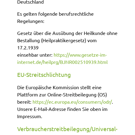
Deutschland
Es gelten folgende berufsrechtliche
Regelungen:
Gesetz über die Ausübung der Heilkunde ohne
Bestallung (Heilpraktikergesetz) vom
17.2.1939
einsehbar unter:
https://www.gesetze-im-
internet.de/heilprg/BJNR002510939.html
EU-Streitschlichtung
Die Europäische Kommission stellt eine
Plattform zur Online-Streitbeilegung (OS)
bereit:
https://ec.europa.eu/consumers/odr/
.
Unsere E-Mail-Adresse finden Sie oben im
Impressum.
Verbraucher­streit­beilegung/Universal­